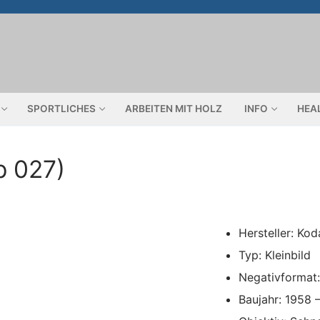
SPORTLICHES
ARBEITEN MIT HOLZ
INFO
HEA
p 027)
Hersteller: Ko
Typ: Kleinbild
Negativformat
Baujahr: 1958 