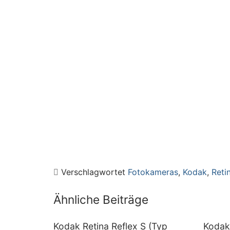
Verschlagwortet
Fotokameras
,
Kodak
,
Reti
Ähnliche Beiträge
Kodak Retina Reflex S (Typ
Kodak 